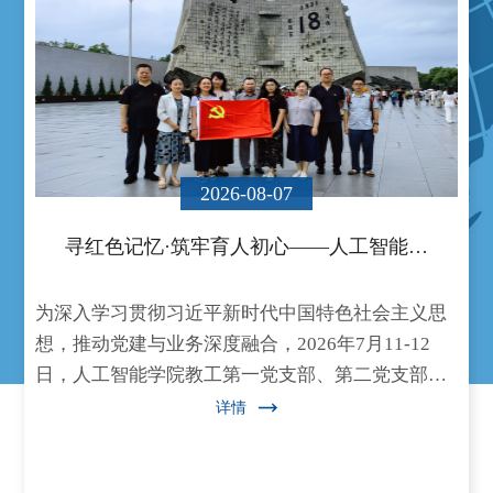
2026-08-07
寻红色记忆·筑牢育人初心——人工智能…
为深入学习贯彻习近平新时代中国特色社会主义思
想，推动党建与业务深度融合，2026年7月11-12
日，人工智能学院教工第一党支部、第二党支部、
第四党支部党员代表赴沈阳联合开展“追寻红色记忆
详情
·筑牢育人初心”主题党日活动。通过两天一晚的沉
浸式红色研学，党员们在革命遗址中接受精…