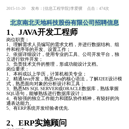
2015-11-20 发布：[信息工程学院]李爱骥 点击：
474
次
北京南北天地科技股份有限公司
招聘信息
1、JAVA开发工程师
岗位职责：
1、理解需求人员编写的需求文档，并进行数据结构、组
件和程序等的开发、设置工作；
2、依据详细设计，使用专业的工具、公司开发平台，独
立进行软件开发；
3、负责技术文件的整理，形成功能设计文档。
岗位要求：
1、本科或以上学历，计算机相关专业；
2、精通Java开发，熟悉Java的核心语法，了解J2EE设计模
式，熟悉面向对象的分析设计和工具；
3、熟悉MS SQL SERVER或ORACLE数据库，熟练掌握
SQL语句，能够熟练进行数据库设计；
4、有较强的独立工作能力和团队协作精神，有较好的沟
通表达能力。
5、有ERP系统开发经验者优先.
2、ERP实施顾问