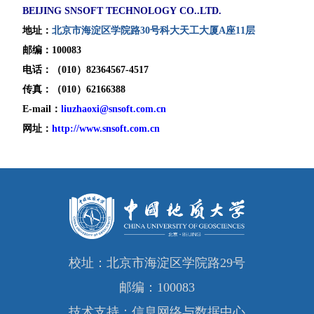
BEIJING SNSOFT TECHNOLOGY CO..LTD.
地址：
北京市海淀区学院路30号科大天工大厦A座11层
邮编：
100083
电话
：（
010
）
82364567-4517
传真
：（
010
）
62166388
E-mail
：
liuzhaoxi@snsoft.com.cn
网址：
http://www.snsoft.com.cn
校址：北京市海淀区学院路29号
邮编：100083
技术支持：信息网络与数据中心