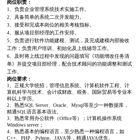
岗位职责：
1、负责企业管理系统技术实施工作。
2、具备简单的系统二次开发能力。
3、接受和完成本岗位的相关考核指标。
4、服从项目部经理的工作安排。
5、负责进行软件功能建模、测试，及完成建模内部验收
工作；负责用户培训、初始化及上线辅导工作。
6、及时将上线过程中发现的问题填写《功能增改任务清
单》并提交项目部经理，配合技术顾问的功能调整和测试
工作。
岗位要求：
1、正规大学统招，管理信息系统、计算机软件工程、计
算机科学与技术、会计或财政、税务、国际贸易等专业本
科以上学历。
2、熟悉SQL Server、Oracle、Mysql等至少一种数据库，
精通SQL语言基本语法。
3、熟悉常用办公软件（Office等）；计算机操作系统
Windows server；
4、熟悉基本的编程语言，至少熟悉一种编程语言，如
C++、PHP、Pyhton、JAVA等，精通JAVA优先。