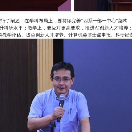
行了阐述：在学科布局上，要持续完善“四系一部一中心”架构，
升科研水平；教学上，要应对更高要求，推进AI创新人才培养
科教学评估、拔尖创新人才培养、计算机类博士点申报、科研经