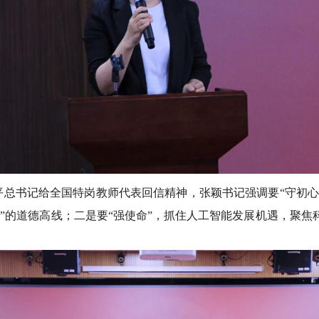
总书记给全国特岗教师代表回信精神，张颖书记强调要“守初心
”的道德高线；二是要“强使命”，抓住人工智能发展机遇，聚