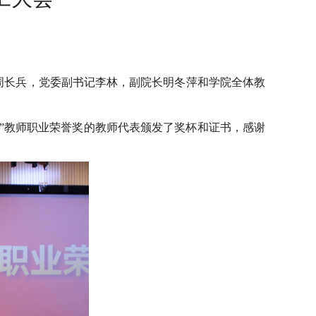
院长周长兵，党委副书记李林，副院长明冬萍和学院全体教
锋”教师职业荣誉奖的教师代表颁发了奖杯和证书，感谢